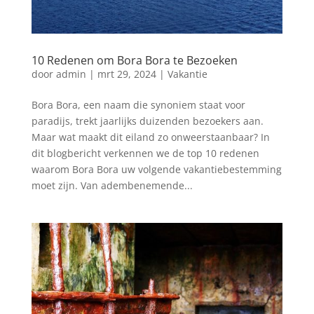
10 Redenen om Bora Bora te Bezoeken
door
admin
|
mrt 29, 2024
|
Vakantie
Bora Bora, een naam die synoniem staat voor
paradijs, trekt jaarlijks duizenden bezoekers aan.
Maar wat maakt dit eiland zo onweerstaanbaar? In
dit blogbericht verkennen we de top 10 redenen
waarom Bora Bora uw volgende vakantiebestemming
moet zijn. Van adembenemende...