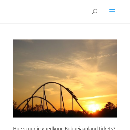
Hoe scoor je goedkope Bobbejaanland tickets?