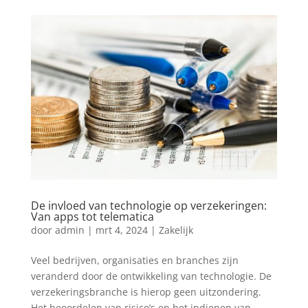
De invloed van technologie op verzekeringen:
Van apps tot telematica
door
admin
|
mrt 4, 2024
|
Zakelijk
Veel bedrijven, organisaties en branches zijn
veranderd door de ontwikkeling van technologie. De
verzekeringsbranche is hierop geen uitzondering.
Het beoordelen van risico’s en het indienen van