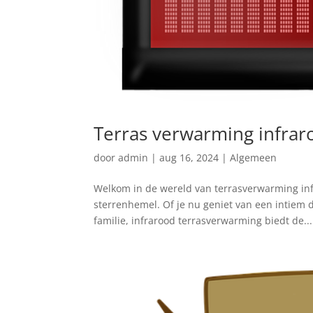
Terras verwarming infrar
door
admin
|
aug 16, 2024
|
Algemeen
Welkom in de wereld van terrasverwarming in
sterrenhemel. Of je⁣ nu geniet van een intiem d
familie, infrarood terrasverwarming biedt de...