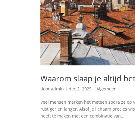
Waarom slaap je altijd be
door
admin
|
dec 2, 2025
|
Algemeen
Veel mensen merken het meteen zodra ze op va
rustiger en langer. Alsof je lichaam precies wi
heeft te maken met een combinatie van...