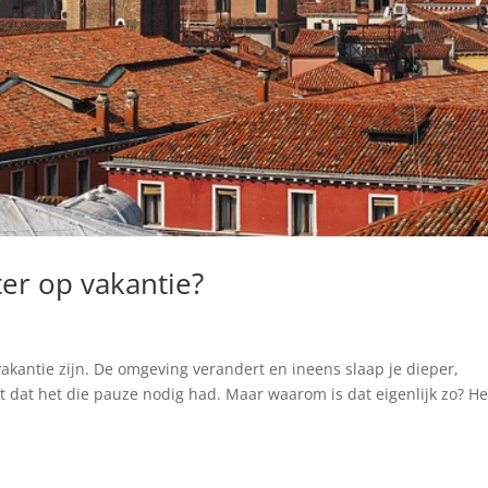
ter op vakantie?
kantie zijn. De omgeving verandert en ineens slaap je dieper,
st dat het die pauze nodig had. Maar waarom is dat eigenlijk zo? He