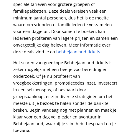
speciale tarieven voor grotere groepen of
familiepakketten. Deze deals vereisen vaak een
minimum aantal personen, dus het is de moeite
waard om vrienden of familieleden te verzamelen
voor een dagje uit. Door samen te boeken, kan
iedereen profiteren van lagere prijzen en samen een
onvergetelijke dag beleven. Meer informatie over
deze deals vind je op
bobbejaanland tickets
.
Het scoren van goedkope Bobbejaanland tickets is
zeker mogelijk met een beetje voorbereiding en
onderzoek. Of je nu profiteert van
vroegboekkortingen, promotiecodes inzet, investeert
in een seizoenspas, of bespaart door
groepsaankoop, er zijn diverse strategieën om het
meeste uit je bezoek te halen zonder de bank te
breken. Begin vandaag nog met plannen en maak je
klaar voor een dag vol plezier en avontuur in
Bobbejaanland, waarbij je slim hebt bespaard op je
toegang.