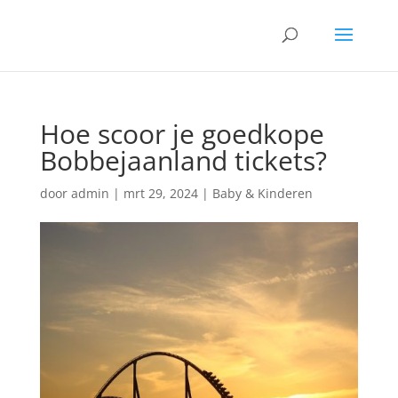
Hoe scoor je goedkope
Bobbejaanland tickets?
door
admin
|
mrt 29, 2024
|
Baby & Kinderen