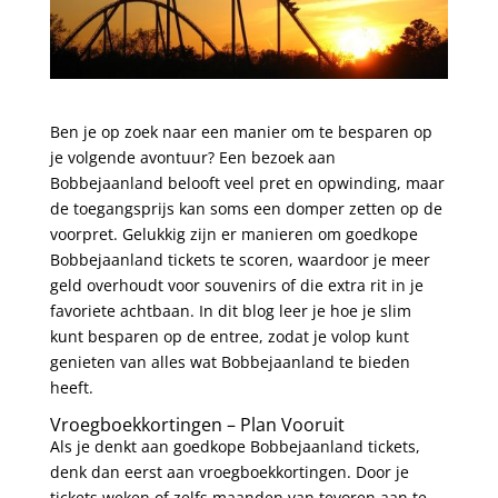
Ben je op zoek naar een manier om te besparen op
je volgende avontuur? Een bezoek aan
Bobbejaanland belooft veel pret en opwinding, maar
de toegangsprijs kan soms een domper zetten op de
voorpret. Gelukkig zijn er manieren om goedkope
Bobbejaanland tickets te scoren, waardoor je meer
geld overhoudt voor souvenirs of die extra rit in je
favoriete achtbaan. In dit blog leer je hoe je slim
kunt besparen op de entree, zodat je volop kunt
genieten van alles wat Bobbejaanland te bieden
heeft.
Vroegboekkortingen – Plan Vooruit
Als je denkt aan goedkope Bobbejaanland tickets,
denk dan eerst aan vroegboekkortingen. Door je
tickets weken of zelfs maanden van tevoren aan te