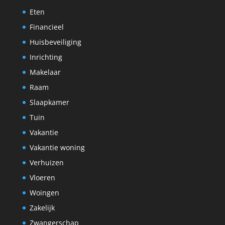
Eten
Financieel
Huisbeveiliging
Inrichting
Makelaar
Raam
Slaapkamer
Tuin
Vakantie
Vakantie woning
Verhuizen
Vloeren
Woingen
Zakelijk
Zwangerschap