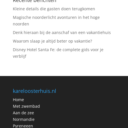
Recente berichten
Kleine details die gasten doen terugkomen
Magische noorderlicht avonturen in het hoge
noorden
Denk hieraan bij de aanschaf van een vakantiehuis
Waarom slaap je altijd beter op vakantie?
Disney Hotel Santa Fe: de complete gids voor je
verblijf
kareloosterhuis.nl
Home
Met zwembad
Aan de zee
Normandie
Pyreneeen