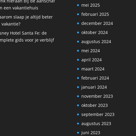
nk hieraan bij de aanschaf
mei 2025
n een vakantiehuis
februari 2025
arom slaap je altijd beter
december 2024
 vakantie?
oktober 2024
sney Hotel Santa Fe: de
mplete gids voor je verblijf
augustus 2024
mei 2024
april 2024
maart 2024
februari 2024
januari 2024
november 2023
oktober 2023
september 2023
augustus 2023
juni 2023