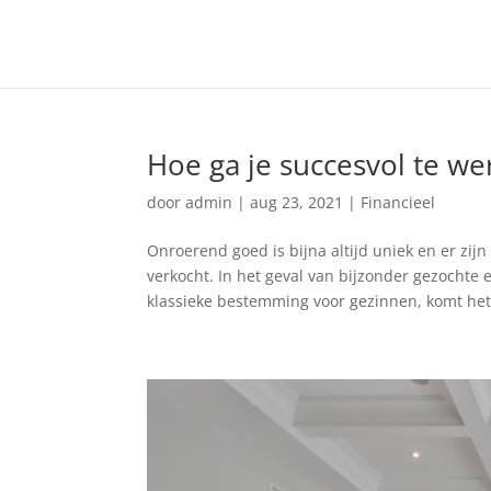
Hoe ga je succesvol te we
door
admin
|
aug 23, 2021
|
Financieel
Onroerend goed is bijna altijd uniek en er zi
verkocht. In het geval van bijzonder gezocht
klassieke bestemming voor gezinnen, komt het 