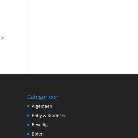
tie
Categorieën
Algemeen
Baby & Kinderen
Beveilig
Boten