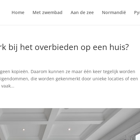
Home
Met zwembad
Aan de zee
Normandië
Py
rk bij het overbieden op een huis?
jn geen kopieën. Daarom kunnen ze maar één keer tegelijk worden
e eigendommen, die worden gekenmerkt door unieke locaties of een
vaak...