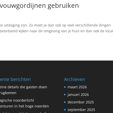
 vouwgordijnen gebruiken
e uitdaging zijn. Zo moet je dan ook op veel verschillende dingen
bijvoorbeeld kijken naar de omgeving van je huis en dan ook de loca
ente berichten
Archieven
eine details die gasten doen
maart 2026
erugkomen
januari 2026
gische noorderlicht
december 2025
onturen in het hoge noorden
september 2025