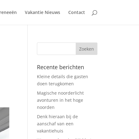
reneeën
Vakantie Nieuws
Contact
Recente berichten
Kleine details die gasten
doen terugkomen
Magische noorderlicht
avonturen in het hoge
noorden
Denk hieraan bij de
aanschaf van een
vakantiehuis