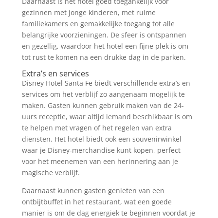
Daarnaast is het hotel goed toegankelijk voor
gezinnen met jonge kinderen, met ruime
familiekamers en gemakkelijke toegang tot alle
belangrijke voorzieningen. De sfeer is ontspannen
en gezellig, waardoor het hotel een fijne plek is om
tot rust te komen na een drukke dag in de parken.
Extra’s en services
Disney Hotel Santa Fe biedt verschillende extra’s en
services om het verblijf zo aangenaam mogelijk te
maken. Gasten kunnen gebruik maken van de 24-
uurs receptie, waar altijd iemand beschikbaar is om
te helpen met vragen of het regelen van extra
diensten. Het hotel biedt ook een souvenirwinkel
waar je Disney-merchandise kunt kopen, perfect
voor het meenemen van een herinnering aan je
magische verblijf.
Daarnaast kunnen gasten genieten van een
ontbijtbuffet in het restaurant, wat een goede
manier is om de dag energiek te beginnen voordat je