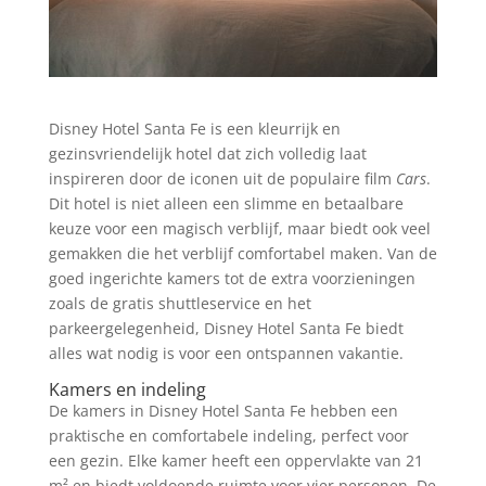
Disney Hotel Santa Fe is een kleurrijk en
gezinsvriendelijk hotel dat zich volledig laat
inspireren door de iconen uit de populaire film
Cars
.
Dit hotel is niet alleen een slimme en betaalbare
keuze voor een magisch verblijf, maar biedt ook veel
gemakken die het verblijf comfortabel maken. Van de
goed ingerichte kamers tot de extra voorzieningen
zoals de gratis shuttleservice en het
parkeergelegenheid, Disney Hotel Santa Fe biedt
alles wat nodig is voor een ontspannen vakantie.
Kamers en indeling
De kamers in Disney Hotel Santa Fe hebben een
praktische en comfortabele indeling, perfect voor
een gezin. Elke kamer heeft een oppervlakte van 21
m² en biedt voldoende ruimte voor vier personen. De