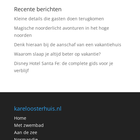
Recente berichten
Kleine details die gasten doen terugkomen
Magische noorderlicht avonturen in het hoge
noorden
Denk hieraan bij de aanschaf van een vakantiehuis
Waarom slaap je altijd beter op vakantie?
Disney Hotel Santa Fe: de complete gids voor je
verblijf
kareloosterhuis.nl
Home
Met zwembad
Aan de zee
Normandie