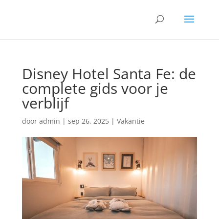
Disney Hotel Santa Fe: de
complete gids voor je
verblijf
door
admin
|
sep 26, 2025
|
Vakantie