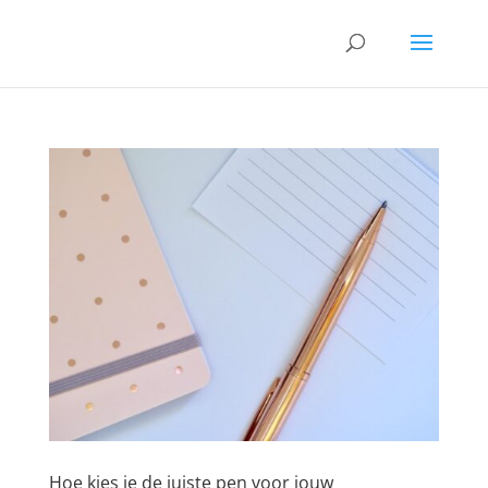
Hoe kies je de juiste pen voor jouw