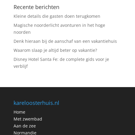
Recente berichten
Kleine details die gasten doen terugkomen
Magische noorderlicht avonturen in het hoge
noorden
Denk hieraan bij de aanschaf van een vakantiehuis
Waarom slaap je altijd beter op vakantie?
Disney Hotel Santa Fe: de complete gids voor je
verblijf
kareloosterhuis.nl
Home
Met zwembad
Aan de zee
Normandie