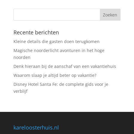
Recente berichten
Kleine details die gasten doen terugkomen
Magische noorderlicht avonturen in het hoge
noorden
Denk hieraan bij de aanschaf van een vakantiehuis
Waarom slaap je altijd beter op vakantie?
Disney Hotel Santa Fe: de complete gids voor je
verblijf
kareloosterhuis.nl