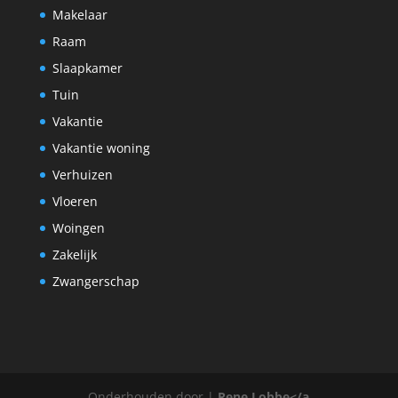
Makelaar
Raam
Slaapkamer
Tuin
Vakantie
Vakantie woning
Verhuizen
Vloeren
Woingen
Zakelijk
Zwangerschap
Onderhouden door |
Rene Lobbe</a