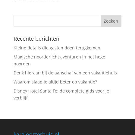
Recente berichten
Kleine details die gasten doen terugkomen
Magische noorderlicht avonturen in het hoge
noorden
Denk hieraan bij de aanschaf van een vakantiehuis
Waarom slaap je altijd beter op vakantie?
Disney Hotel Santa Fe: de complete gids voor je
verblijf
kareloosterhuis.nl