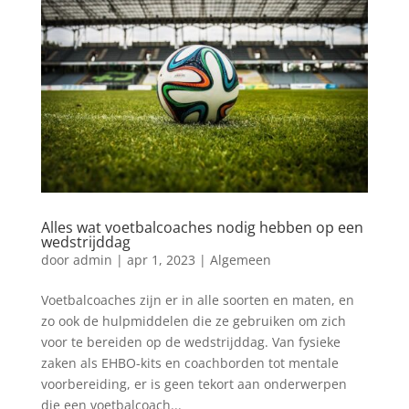
Alles wat voetbalcoaches nodig hebben op een
wedstrijddag
door
admin
|
apr 1, 2023
|
Algemeen
Voetbalcoaches zijn er in alle soorten en maten, en
zo ook de hulpmiddelen die ze gebruiken om zich
voor te bereiden op de wedstrijddag. Van fysieke
zaken als EHBO-kits en coachborden tot mentale
voorbereiding, er is geen tekort aan onderwerpen
die een voetbalcoach...