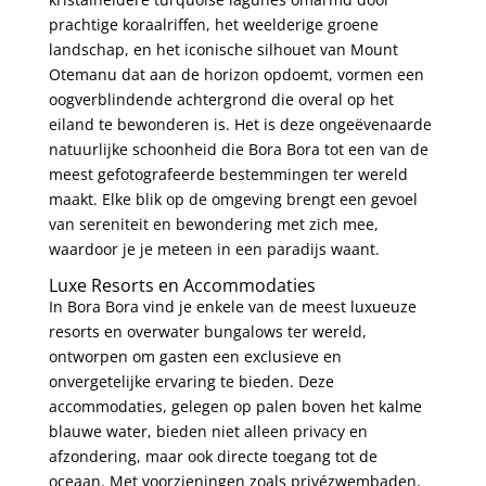
prachtige koraalriffen, het weelderige groene
landschap, en het iconische silhouet van Mount
Otemanu dat aan de horizon opdoemt, vormen een
oogverblindende achtergrond die overal op het
eiland te bewonderen is. Het is deze ongeëvenaarde
natuurlijke schoonheid die Bora Bora tot een van de
meest gefotografeerde bestemmingen ter wereld
maakt. Elke blik op de omgeving brengt een gevoel
van sereniteit en bewondering met zich mee,
waardoor je je meteen in een paradijs waant.
Luxe Resorts en Accommodaties
In Bora Bora vind je enkele van de meest luxueuze
resorts en overwater bungalows ter wereld,
ontworpen om gasten een exclusieve en
onvergetelijke ervaring te bieden. Deze
accommodaties, gelegen op palen boven het kalme
blauwe water, bieden niet alleen privacy en
afzondering, maar ook directe toegang tot de
oceaan. Met voorzieningen zoals privézwembaden,