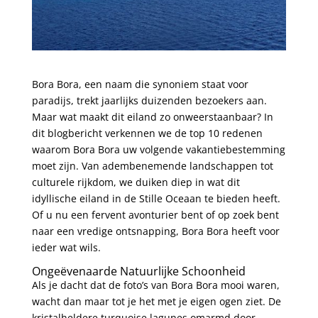
Bora Bora, een naam die synoniem staat voor
paradijs, trekt jaarlijks duizenden bezoekers aan.
Maar wat maakt dit eiland zo onweerstaanbaar? In
dit blogbericht verkennen we de top 10 redenen
waarom Bora Bora uw volgende vakantiebestemming
moet zijn. Van adembenemende landschappen tot
culturele rijkdom, we duiken diep in wat dit
idyllische eiland in de Stille Oceaan te bieden heeft.
Of u nu een fervent avonturier bent of op zoek bent
naar een vredige ontsnapping, Bora Bora heeft voor
ieder wat wils.
Ongeëvenaarde Natuurlijke Schoonheid
Als je dacht dat de foto’s van Bora Bora mooi waren,
wacht dan maar tot je het met je eigen ogen ziet. De
kristalheldere turquoise lagunes omarmd door