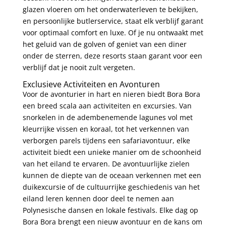
glazen vloeren om het onderwaterleven te bekijken,
en persoonlijke butlerservice, staat elk verblijf garant
voor optimaal comfort en luxe. Of je nu ontwaakt met
het geluid van de golven of geniet van een diner
onder de sterren, deze resorts staan garant voor een
verblijf dat je nooit zult vergeten.
Exclusieve Activiteiten en Avonturen
Voor de avonturier in hart en nieren biedt Bora Bora
een breed scala aan activiteiten en excursies. Van
snorkelen in de adembenemende lagunes vol met
kleurrijke vissen en koraal, tot het verkennen van
verborgen parels tijdens een safariavontuur, elke
activiteit biedt een unieke manier om de schoonheid
van het eiland te ervaren. De avontuurlijke zielen
kunnen de diepte van de oceaan verkennen met een
duikexcursie of de cultuurrijke geschiedenis van het
eiland leren kennen door deel te nemen aan
Polynesische dansen en lokale festivals. Elke dag op
Bora Bora brengt een nieuw avontuur en de kans om