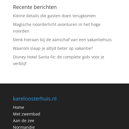
Recente berichten
Kleine details die gasten doen terugkomen
Magische noorderlicht avonturen in het hoge
noorden
Denk hieraan bij de aanschaf van een vakantiehuis
Waarom slaap je altijd beter op vakantie?
Disney Hotel Santa Fe: de complete gids voor je
verblijf
kareloosterhuis.nl
Home
Met zwembad
Aan de zee
Normandie