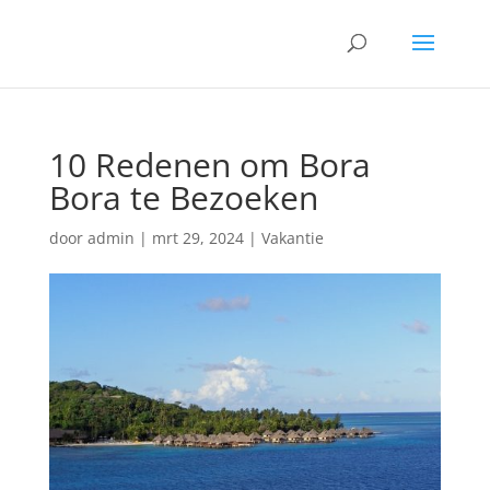
10 Redenen om Bora
Bora te Bezoeken
door
admin
|
mrt 29, 2024
|
Vakantie