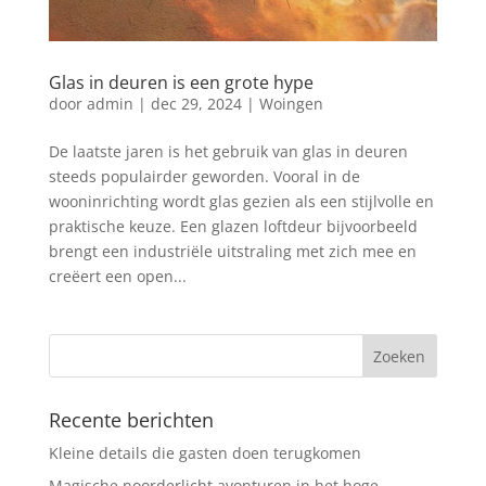
Glas in deuren is een grote hype
door
admin
|
dec 29, 2024
|
Woingen
De laatste jaren is het gebruik van glas in deuren
steeds populairder geworden. Vooral in de
wooninrichting wordt glas gezien als een stijlvolle en
praktische keuze. Een glazen loftdeur bijvoorbeeld
brengt een industriële uitstraling met zich mee en
creëert een open...
Recente berichten
Kleine details die gasten doen terugkomen
Magische noorderlicht avonturen in het hoge