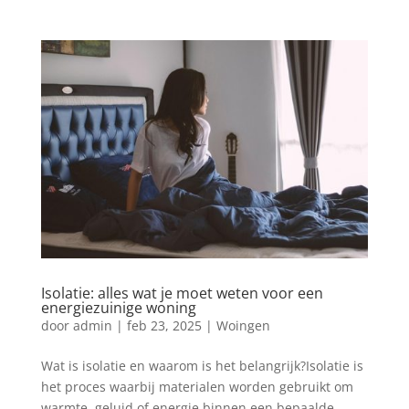
Isolatie: alles wat je moet weten voor een
energiezuinige woning
door
admin
|
feb 23, 2025
|
Woingen
Wat is isolatie en waarom is het belangrijk?Isolatie is
het proces waarbij materialen worden gebruikt om
warmte, geluid of energie binnen een bepaalde