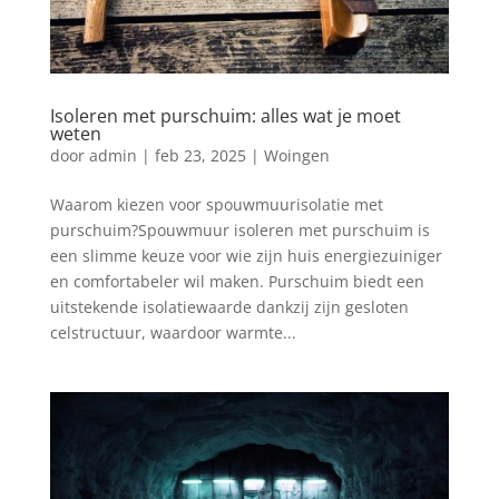
Isoleren met purschuim: alles wat je moet
weten
door
admin
|
feb 23, 2025
|
Woingen
Waarom kiezen voor spouwmuurisolatie met
purschuim?Spouwmuur isoleren met purschuim is
een slimme keuze voor wie zijn huis energiezuiniger
en comfortabeler wil maken. Purschuim biedt een
uitstekende isolatiewaarde dankzij zijn gesloten
celstructuur, waardoor warmte...