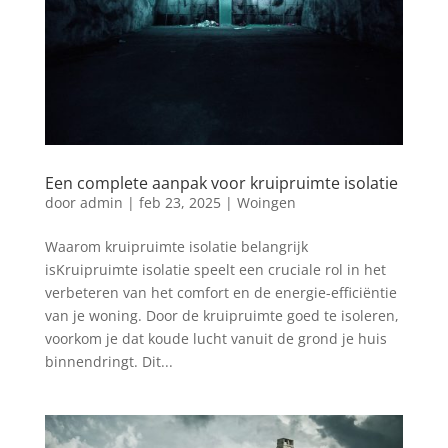
Een complete aanpak voor kruipruimte isolatie
door
admin
|
feb 23, 2025
|
Woingen
Waarom kruipruimte isolatie belangrijk
isKruipruimte isolatie speelt een cruciale rol in het
verbeteren van het comfort en de energie-efficiëntie
van je woning. Door de kruipruimte goed te isoleren,
voorkom je dat koude lucht vanuit de grond je huis
binnendringt. Dit...