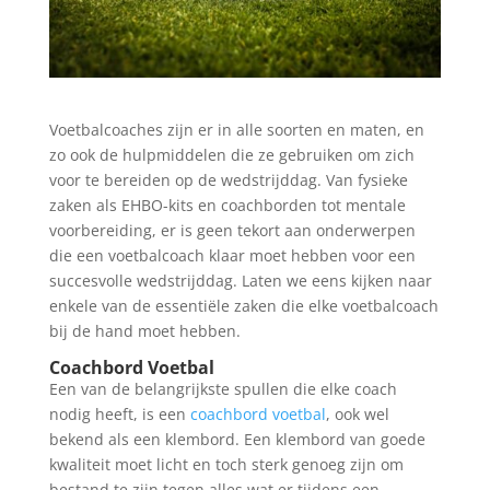
Voetbalcoaches zijn er in alle soorten en maten, en
zo ook de hulpmiddelen die ze gebruiken om zich
voor te bereiden op de wedstrijddag. Van fysieke
zaken als EHBO-kits en coachborden tot mentale
voorbereiding, er is geen tekort aan onderwerpen
die een voetbalcoach klaar moet hebben voor een
succesvolle wedstrijddag. Laten we eens kijken naar
enkele van de essentiële zaken die elke voetbalcoach
bij de hand moet hebben.
Coachbord Voetbal
Een van de belangrijkste spullen die elke coach
nodig heeft, is een
coachbord voetbal
, ook wel
bekend als een klembord. Een klembord van goede
kwaliteit moet licht en toch sterk genoeg zijn om
bestand te zijn tegen alles wat er tijdens een