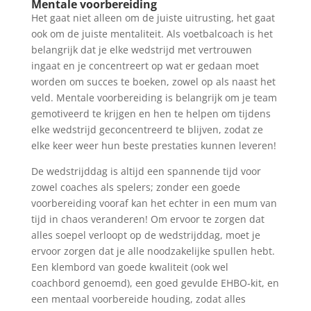
Mentale voorbereiding
Het gaat niet alleen om de juiste uitrusting, het gaat
ook om de juiste mentaliteit. Als voetbalcoach is het
belangrijk dat je elke wedstrijd met vertrouwen
ingaat en je concentreert op wat er gedaan moet
worden om succes te boeken, zowel op als naast het
veld. Mentale voorbereiding is belangrijk om je team
gemotiveerd te krijgen en hen te helpen om tijdens
elke wedstrijd geconcentreerd te blijven, zodat ze
elke keer weer hun beste prestaties kunnen leveren!
De wedstrijddag is altijd een spannende tijd voor
zowel coaches als spelers; zonder een goede
voorbereiding vooraf kan het echter in een mum van
tijd in chaos veranderen! Om ervoor te zorgen dat
alles soepel verloopt op de wedstrijddag, moet je
ervoor zorgen dat je alle noodzakelijke spullen hebt.
Een klembord van goede kwaliteit (ook wel
coachbord genoemd), een goed gevulde EHBO-kit, en
een mentaal voorbereide houding, zodat alles