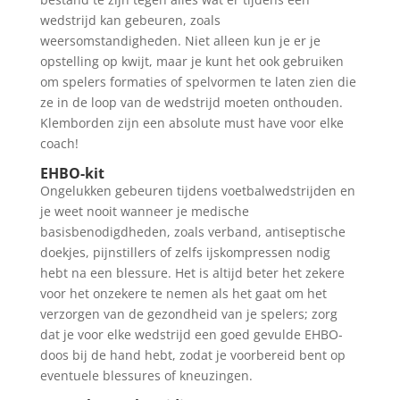
wedstrijd kan gebeuren, zoals
weersomstandigheden. Niet alleen kun je er je
opstelling op kwijt, maar je kunt het ook gebruiken
om spelers formaties of spelvormen te laten zien die
ze in de loop van de wedstrijd moeten onthouden.
Klemborden zijn een absolute must have voor elke
coach!
EHBO-kit
Ongelukken gebeuren tijdens voetbalwedstrijden en
je weet nooit wanneer je medische
basisbenodigdheden, zoals verband, antiseptische
doekjes, pijnstillers of zelfs ijskompressen nodig
hebt na een blessure. Het is altijd beter het zekere
voor het onzekere te nemen als het gaat om het
verzorgen van de gezondheid van je spelers; zorg
dat je voor elke wedstrijd een goed gevulde EHBO-
doos bij de hand hebt, zodat je voorbereid bent op
eventuele blessures of kneuzingen.