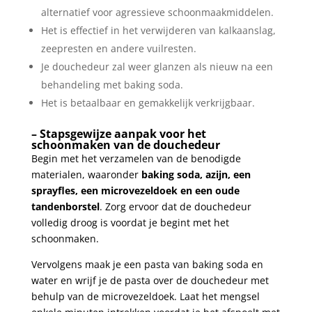
alternatief voor agressieve schoonmaakmiddelen.
Het is effectief in het verwijderen ​van‌ kalkaanslag,
zeepresten en andere vuilresten.
Je douchedeur zal weer ⁢glanzen als nieuw⁢ na een
behandeling met​ baking soda.
Het is betaalbaar en gemakkelijk⁣ verkrijgbaar.
– Stapsgewijze⁢ aanpak ‌voor het
schoonmaken van ‍de douchedeur
Begin ⁤met het⁢ verzamelen van de benodigde
materialen, waaronder
baking soda, azijn,⁢ een
sprayfles,⁢ een microvezeldoek en een oude
tandenborstel
. Zorg ervoor dat de⁣ douchedeur
volledig droog is voordat je begint met het
schoonmaken.
Vervolgens maak je een pasta van baking soda en ​
water en wrijf ⁣je de pasta over de douchedeur met
behulp van ⁢de microvezeldoek. Laat het mengsel⁤