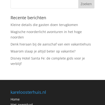
Recente berichten
Kleine details die gasten doen terugkomen
Magische noorderlicht avonturen in het hoge
noorden
Denk hieraan bij de aanschaf van een vakantiehuis
Waarom slaap je altijd beter op vakantie?
Disney Hotel Santa Fe: de complete gids voor je
verblijf
kareloosterhuis.nl
Home
Met zwembad