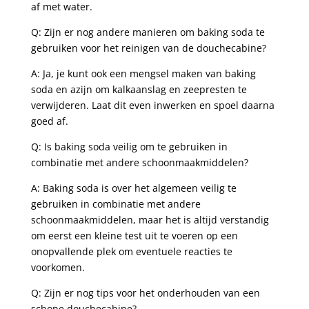
af met water.
Q: Zijn ⁣er⁣ nog andere manieren om ⁤baking soda te
gebruiken voor het reinigen van de douchecabine?
A: Ja, je kunt ook een⁣ mengsel⁣ maken van baking
soda en azijn om kalkaanslag en zeepresten te
verwijderen. ⁢Laat⁢ dit even inwerken⁢ en spoel daarna
goed af.
Q: Is baking ⁣soda veilig om te gebruiken in
combinatie met ⁣andere schoonmaakmiddelen?
A: Baking soda is over het algemeen veilig te
gebruiken in combinatie ⁤met andere
schoonmaakmiddelen, maar het is ​altijd ‌verstandig
om eerst‍ een kleine test uit⁣ te​ voeren op een
onopvallende plek om ‌eventuele ⁢reacties te
voorkomen.
Q: Zijn er nog​ tips voor het onderhouden van een
schone ⁣douchecabine?