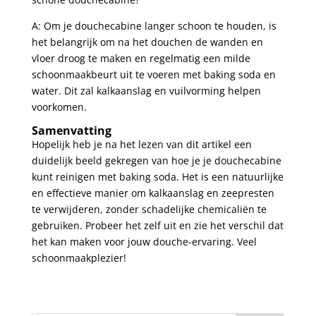
A: Om je douchecabine⁢ langer⁤ schoon te houden, is
het belangrijk om na het douchen de ​wanden en
‌vloer droog te maken​ en regelmatig een milde
schoonmaakbeurt uit te voeren ​met baking soda en
water. Dit‌ zal kalkaanslag en vuilvorming helpen
voorkomen.
Samenvatting
Hopelijk​ heb je na het lezen van ⁣dit ⁣artikel een
duidelijk beeld gekregen van ⁣hoe je je douchecabine
kunt reinigen met baking soda. Het is een natuurlijke
en⁣ effectieve manier om kalkaanslag en zeepresten
te verwijderen, zonder schadelijke chemicaliën ⁢te
gebruiken. Probeer‍ het zelf ⁤uit en zie het verschil dat
het kan ⁤maken voor⁣ jouw douche-ervaring. Veel
schoonmaakplezier!