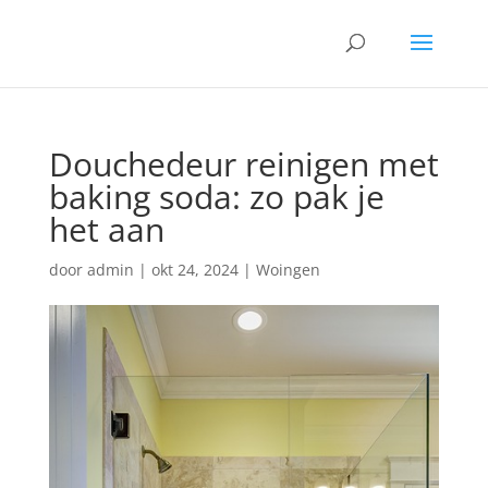
Douchedeur reinigen met
baking soda: zo pak je
het aan
door
admin
|
okt 24, 2024
|
Woingen