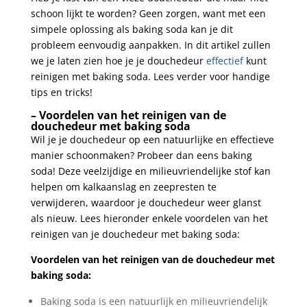
schoon lijkt ‍te worden?‍ Geen zorgen, want met een‍
simpele oplossing ‍als baking⁤ soda ‌kan je dit
probleem eenvoudig aanpakken. In ‍dit artikel zullen⁢
we je​ laten⁢ zien⁢ hoe ⁣je je douchedeur
effectief
kunt
reinigen met ​baking soda. Lees verder voor handige
tips⁤ en⁤ tricks!
– Voordelen van het reinigen​ van ‌de
douchedeur met ⁤baking soda
Wil je je douchedeur⁣ op een natuurlijke ⁣en effectieve
manier schoonmaken? Probeer dan eens baking
soda! Deze veelzijdige en milieuvriendelijke stof kan
helpen om kalkaanslag⁤ en zeepresten te
verwijderen, waardoor ⁣je douchedeur​ weer glanst⁢
als nieuw. Lees hieronder enkele voordelen van het
reinigen van je douchedeur met baking soda:
Voordelen van het reinigen‌ van de douchedeur met
baking ‌soda:
Baking ‍soda is een natuurlijk en milieuvriendelijk