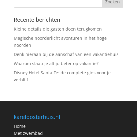
Recente berichten
Kleine details die gasten doen terugkomen
Magische noorderlicht avonturen in het hoge
noorden
Denk hieraan bij de aanschaf van een vakantiehuis
Waarom slaap je altijd beter op vakantie?
Disney Hotel Santa Fe: de complete gids voor je
verblijf
kareloosterhuis.nl
Home
Met zwembad