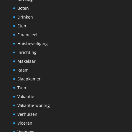
Boten
Drinken
Eten
Financieel
Huisbeveiliging
Inrichting
Makelaar
Raam
Slaapkamer
Tuin
Vakantie
Vakantie woning
Verhuizen
Vloeren
Woingen