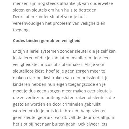
mensen zijn nog steeds afhankelijk van ouderwetse
sloten en sleutels om hun huis te betreden.
Deursloten zonder sleutel voor je huis
vereenvoudigen het probleem van veiligheid en
toegang.
Codes bieden gemak en veiligheid
Er zijn allerlei systemen zonder sleutel die je zelf kan
installeren of die je kan laten installeren door een
veiligheidstechnicus of slotenmaker. Als je voor
sleutelloos kiest, hoef je je geen zorgen meer te
maken over het kwijtraken van een huissleutel. Je
kinderen hebben hun eigen toegangscode en je
moet je dus geen zorgen meer maken over sleutels
die ze verliezen, buitengesloten raken of sleutels die
gestolen worden en door criminelen gebruikt
worden om in je huis in te breken. Aangezien er
geen sleutel gebruikt wordt, valt de deur ook altijd in
het slot bij het naar buiten gaan. Ook alweer iets