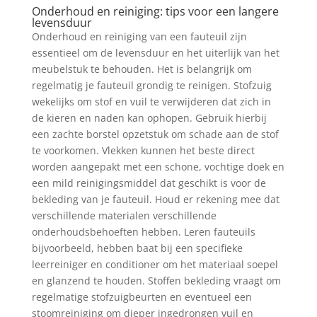
Onderhoud en reiniging: tips voor een langere
levensduur
Onderhoud en reiniging van een fauteuil zijn
essentieel om de levensduur en het uiterlijk van het
meubelstuk te behouden. Het is belangrijk om
regelmatig je fauteuil grondig te reinigen. Stofzuig
wekelijks om stof en vuil te verwijderen dat zich in
de kieren en naden kan ophopen. Gebruik hierbij
een zachte borstel opzetstuk om schade aan de stof
te voorkomen. Vlekken kunnen het beste direct
worden aangepakt met een schone, vochtige doek en
een mild reinigingsmiddel dat geschikt is voor de
bekleding van je fauteuil. Houd er rekening mee dat
verschillende materialen verschillende
onderhoudsbehoeften hebben. Leren fauteuils
bijvoorbeeld, hebben baat bij een specifieke
leerreiniger en conditioner om het materiaal soepel
en glanzend te houden. Stoffen bekleding vraagt om
regelmatige stofzuigbeurten en eventueel een
stoomreiniging om dieper ingedrongen vuil en