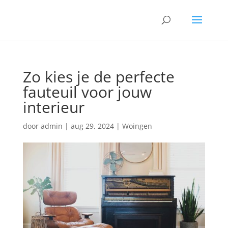
Zo kies je de perfecte
fauteuil voor jouw
interieur
door
admin
|
aug 29, 2024
|
Woingen