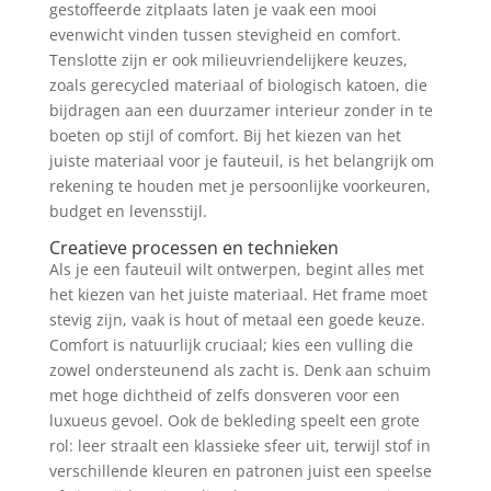
gestoffeerde zitplaats laten je vaak een mooi
evenwicht vinden tussen stevigheid en comfort.
Tenslotte zijn er ook milieuvriendelijkere keuzes,
zoals gerecycled materiaal of biologisch katoen, die
bijdragen aan een duurzamer interieur zonder in te
boeten op stijl of comfort. Bij het kiezen van het
juiste materiaal voor je fauteuil, is het belangrijk om
rekening te houden met je persoonlijke voorkeuren,
budget en levensstijl.
Creatieve processen en technieken
Als je een fauteuil wilt ontwerpen, begint alles met
het kiezen van het juiste materiaal. Het frame moet
stevig zijn, vaak is hout of metaal een goede keuze.
Comfort is natuurlijk cruciaal; kies een vulling die
zowel ondersteunend als zacht is. Denk aan schuim
met hoge dichtheid of zelfs donsveren voor een
luxueus gevoel. Ook de bekleding speelt een grote
rol: leer straalt een klassieke sfeer uit, terwijl stof in
verschillende kleuren en patronen juist een speelse