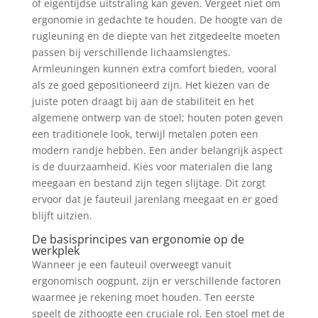
of eigentijdse uitstraling kan geven. Vergeet niet om
ergonomie in gedachte te houden. De hoogte van de
rugleuning en de diepte van het zitgedeelte moeten
passen bij verschillende lichaamslengtes.
Armleuningen kunnen extra comfort bieden, vooral
als ze goed gepositioneerd zijn. Het kiezen van de
juiste poten draagt bij aan de stabiliteit en het
algemene ontwerp van de stoel; houten poten geven
een traditionele look, terwijl metalen poten een
modern randje hebben. Een ander belangrijk aspect
is de duurzaamheid. Kies voor materialen die lang
meegaan en bestand zijn tegen slijtage. Dit zorgt
ervoor dat je fauteuil jarenlang meegaat en er goed
blijft uitzien.
De basisprincipes van ergonomie op de
werkplek
Wanneer je een fauteuil overweegt vanuit
ergonomisch oogpunt, zijn er verschillende factoren
waarmee je rekening moet houden. Ten eerste
speelt de zithoogte een cruciale rol. Een stoel met de