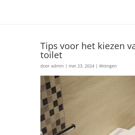
Tips voor het kiezen va
toilet
door
admin
|
mei 23, 2024
|
Woingen