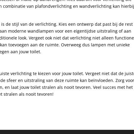
n combinatie van plafondverlichting en wandverlichting kan hierbi
 de stijl van de verlichting. Kies een ontwerp dat past bij de rest
ld aan moderne wandlampen voor een eigentijdse uitstraling of aan
tionele look. Vergeet ook niet dat verlichting niet alleen functione
nt kan toevoegen aan de ruimte. Overweeg dus lampen met unieke
oegen aan jouw toilet.
ste verlichting te kiezen voor jouw toilet. Vergeet niet dat de juist
k de sfeer en uitstraling van deze ruimte kan beïnvloeden. Zorg voo
n, en laat jouw toilet stralen als nooit tevoren. Veel succes met het
et stralen als nooit tevoren!