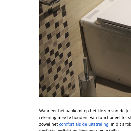
Wanneer het aankomt op het kiezen van de juist
rekening mee te houden. Van functioneel tot sf
zowel het
comfort als de uitstraling
. In dit ar
perfecte verlichting kiest voor jouw toilet.