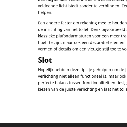
voldoende licht biedt zonder te verblinden. Ee
helpen.
Een andere factor om rekening mee te houden is
de inrichting van het toilet. Denk bijvoorbee
klassieke plafondarmaturen voor een meer tradi
hoeft te zijn, maar ook een decoratief eleme
vormen of details om een vleugje stijl toe te v
Slot
Hopelijk hebben deze tips je geholpen om de jui
verlichting niet alleen functioneel is, maar oo
perfecte balans tussen functionaliteit en desig
kiezen van de juiste verlichting en laat het toil