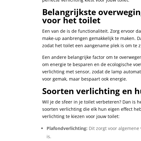
Belangrijkste overweging
voor het toilet
Een van de is de functionaliteit. Zorg ervoor d
make-up aanbrengen gemakkelijk te maken. Daarn
zodat het toilet een aangename plek is om te z
Een andere belangrijke factor om te overwegen 
om energie te besparen en de ecologische voet
verlichting met sensor, zodat de lamp automati
voor gemak, maar bespaart ook energie.
Soorten verlichting en hu
Wil je de sfeer in je toilet verbeteren? Dan is h
soorten verlichting die elk hun eigen effect he
verlichting te kiezen voor jouw toilet:
Plafondverlichting:
Dit zorgt voor algemene v
is.