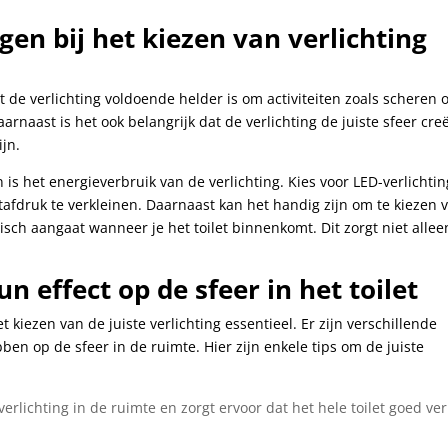
en bij het kiezen van verlichting
at de verlichting voldoende helder is om activiteiten zoals scheren o
aast is het ook belangrijk dat de verlichting de juiste sfeer creë
ijn.
is het energieverbruik van de verlichting. Kies voor LED-verlichtin
afdruk te verkleinen. Daarnaast kan het handig zijn om te kiezen 
sch aangaat wanneer je het toilet binnenkomt. Dit zorgt niet allee
n effect op de sfeer in het toilet
et kiezen van de juiste verlichting essentieel. Er zijn verschillende
bben op de sfeer in de ruimte. Hier zijn enkele tips om de juiste
erlichting in de ruimte en zorgt ervoor dat het hele toilet goed ver