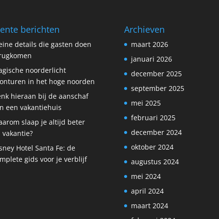
ente berichten
Archieven
eine details die gasten doen
maart 2026
erugkomen
januari 2026
gische noorderlicht
december 2025
onturen in het hoge noorden
september 2025
nk hieraan bij de aanschaf
mei 2025
n een vakantiehuis
februari 2025
arom slaap je altijd beter
december 2024
 vakantie?
oktober 2024
sney Hotel Santa Fe: de
mplete gids voor je verblijf
augustus 2024
mei 2024
april 2024
maart 2024