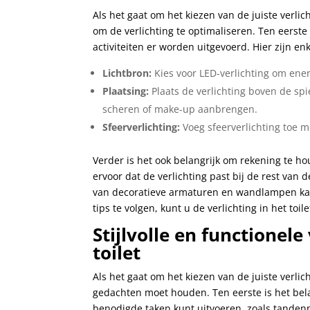
Als het gaat om het kiezen van de juiste verlich
om de verlichting te optimaliseren. Ten eerste 
activiteiten er worden uitgevoerd. Hier zijn enk
Lichtbron:
Kies voor LED-verlichting om ener
Plaatsing:
Plaats de verlichting boven de spi
scheren of make-up aanbrengen.
Sfeerverlichting:
Voeg sfeerverlichting toe 
Verder is het ook belangrijk om rekening te ho
ervoor dat de verlichting past bij de rest van d
van decoratieve armaturen en wandlampen kan o
tips te volgen, kunt u de verlichting in het to
Stijlvolle en functionel
toilet
Als het gaat om het kiezen van de juiste verlich
gedachten moet houden. Ten eerste is het bela
benodigde taken kunt uitvoeren, zoals tanden