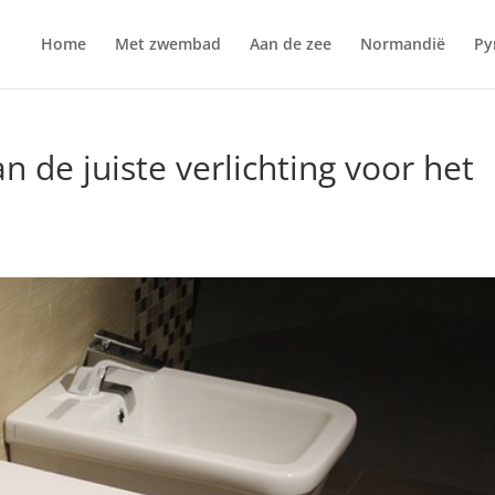
Home
Met zwembad
Aan de zee
Normandië
Py
n de juiste verlichting voor het