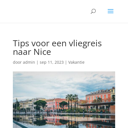
Tips voor een vliegreis
naar Nice
door
admin
|
sep 11, 2023
|
Vakantie