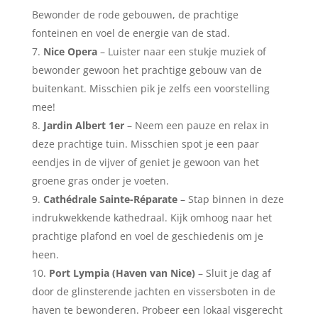
Bewonder de rode gebouwen, de prachtige
fonteinen en voel de energie van de stad.
Nice Opera
– Luister naar een stukje muziek of
bewonder gewoon het prachtige gebouw van de
buitenkant. Misschien pik je zelfs een voorstelling
mee!
Jardin Albert 1er
– Neem een pauze en relax in
deze prachtige tuin. Misschien spot je een paar
eendjes in de vijver of geniet je gewoon van het
groene gras onder je voeten.
Cathédrale Sainte-Réparate
– Stap binnen in deze
indrukwekkende kathedraal. Kijk omhoog naar het
prachtige plafond en voel de geschiedenis om je
heen.
Port Lympia (Haven van Nice)
– Sluit je dag af
door de glinsterende jachten en vissersboten in de
haven te bewonderen. Probeer een lokaal visgerecht