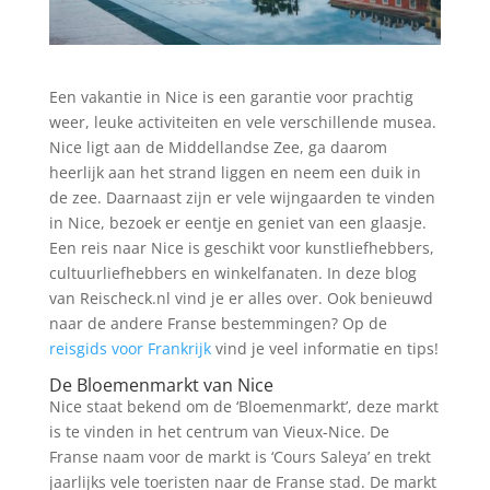
Een vakantie in Nice is een garantie voor prachtig
weer, leuke activiteiten en vele verschillende musea.
Nice ligt aan de Middellandse Zee, ga daarom
heerlijk aan het strand liggen en neem een duik in
de zee. Daarnaast zijn er vele wijngaarden te vinden
in Nice, bezoek er eentje en geniet van een glaasje.
Een reis naar Nice is geschikt voor kunstliefhebbers,
cultuurliefhebbers en winkelfanaten. In deze blog
van Reischeck.nl vind je er alles over. Ook benieuwd
naar de andere Franse bestemmingen? Op de
reisgids voor Frankrijk
vind je veel informatie en tips!
De Bloemenmarkt van Nice
Nice staat bekend om de ‘Bloemenmarkt’, deze markt
is te vinden in het centrum van Vieux-Nice. De
Franse naam voor de markt is ‘Cours Saleya’ en trekt
jaarlijks vele toeristen naar de Franse stad. De markt