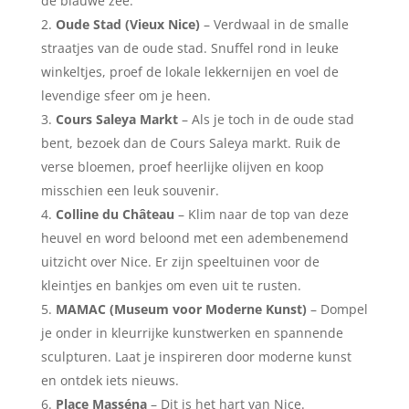
de blauwe zee.
Oude Stad (Vieux Nice)
– Verdwaal in de smalle
straatjes van de oude stad. Snuffel rond in leuke
winkeltjes, proef de lokale lekkernijen en voel de
levendige sfeer om je heen.
Cours Saleya Markt
– Als je toch in de oude stad
bent, bezoek dan de Cours Saleya markt. Ruik de
verse bloemen, proef heerlijke olijven en koop
misschien een leuk souvenir.
Colline du Château
– Klim naar de top van deze
heuvel en word beloond met een adembenemend
uitzicht over Nice. Er zijn speeltuinen voor de
kleintjes en bankjes om even uit te rusten.
MAMAC (Museum voor Moderne Kunst)
– Dompel
je onder in kleurrijke kunstwerken en spannende
sculpturen. Laat je inspireren door moderne kunst
en ontdek iets nieuws.
Place Masséna
– Dit is het hart van Nice.