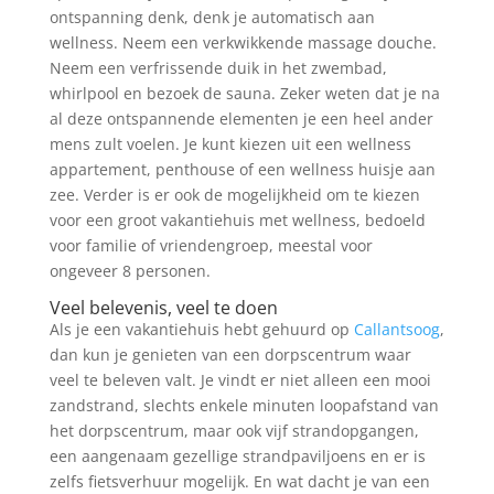
ontspanning denk, denk je automatisch aan
wellness. Neem een verkwikkende massage douche.
Neem een verfrissende duik in het zwembad,
whirlpool en bezoek de sauna. Zeker weten dat je na
al deze ontspannende elementen je een heel ander
mens zult voelen. Je kunt kiezen uit een wellness
appartement, penthouse of een wellness huisje aan
zee. Verder is er ook de mogelijkheid om te kiezen
voor een groot vakantiehuis met wellness, bedoeld
voor familie of vriendengroep, meestal voor
ongeveer 8 personen.
Veel belevenis, veel te doen
Als je een vakantiehuis hebt gehuurd op
Callantsoog
,
dan kun je genieten van een dorpscentrum waar
veel te beleven valt. Je vindt er niet alleen een mooi
zandstrand, slechts enkele minuten loopafstand van
het dorpscentrum, maar ook vijf strandopgangen,
een aangenaam gezellige strandpaviljoens en er is
zelfs fietsverhuur mogelijk. En wat dacht je van een