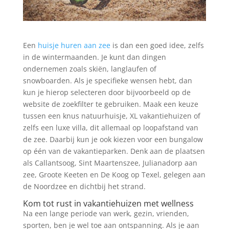
Een
huisje huren aan zee
is dan een goed idee, zelfs
in de wintermaanden. Je kunt dan dingen
ondernemen zoals skiën, langlaufen of
snowboarden. Als je specifieke wensen hebt, dan
kun je hierop selecteren door bijvoorbeeld op de
website de zoekfilter te gebruiken. Maak een keuze
tussen een knus natuurhuisje, XL vakantiehuizen of
zelfs een luxe villa, dit allemaal op loopafstand van
de zee. Daarbij kun je ook kiezen voor een bungalow
op één van de vakantieparken. Denk aan de plaatsen
als Callantsoog, Sint Maartenszee, Julianadorp aan
zee, Groote Keeten en De Koog op Texel, gelegen aan
de Noordzee en dichtbij het strand.
Kom tot rust in vakantiehuizen met wellness
Na een lange periode van werk, gezin, vrienden,
sporten, ben je wel toe aan ontspanning. Als je aan