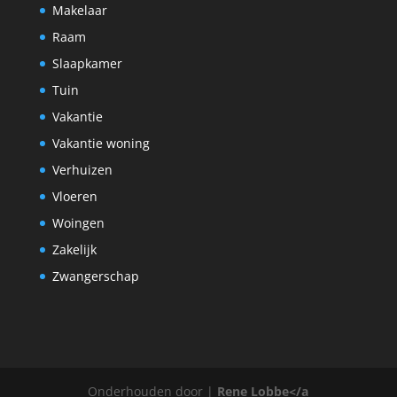
Makelaar
Raam
Slaapkamer
Tuin
Vakantie
Vakantie woning
Verhuizen
Vloeren
Woingen
Zakelijk
Zwangerschap
Onderhouden door |
Rene Lobbe</a