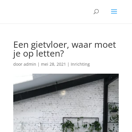
Een gietvloer, waar moet
je op letten?
door
admin
|
mei 28, 2021
|
Inrichting