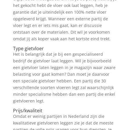
het gekocht hebt de vloer ook laat leggen, heb je
garantie dat je uiteindelijk een 100% nette vloer
opgeleverd krijgt. Wanneer een externe partij de
vloer legt en er iets mis gaat, kan er discussie
ontstaan over de materialen. Dit wil je voorkomen
omdat jij als koper vaak aan het kortste eind trekt.
Type gietvloer
Het is belangrijk dat je bij een gespecialiseerd
bedrijf de gietvloer laat leggen. Wil je bijvoorbeeld
een gietvloer laten leggen in je magazijn waar zware
belasting voor gaat komen? Dan moet je daarvoor
een speciale gietvloer hebben. Een partij die 30
verschillende soorten vloeren legt zal waarschijnlijk
minder specialisme hebben dan een partij die enkel
gietvloeren legt.
Prijs/kwaliteit
Omdat er weinig partijen in Nederland zijn die
kwalitatieve gietvloeren leggen zie je dat de meeste
partijen de volle prijs vragen voor hun diensten. Je