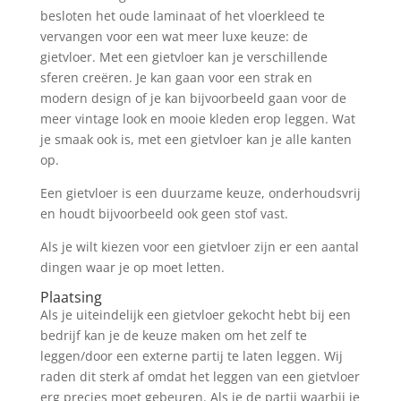
besloten het oude laminaat of het vloerkleed te
vervangen voor een wat meer luxe keuze: de
gietvloer. Met een gietvloer kan je verschillende
sferen creëren. Je kan gaan voor een strak en
modern design of je kan bijvoorbeeld gaan voor de
meer vintage look en mooie kleden erop leggen. Wat
je smaak ook is, met een gietvloer kan je alle kanten
op.
Een gietvloer is een duurzame keuze, onderhoudsvrij
en houdt bijvoorbeeld ook geen stof vast.
Als je wilt kiezen voor een gietvloer zijn er een aantal
dingen waar je op moet letten.
Plaatsing
Als je uiteindelijk een gietvloer gekocht hebt bij een
bedrijf kan je de keuze maken om het zelf te
leggen/door een externe partij te laten leggen. Wij
raden dit sterk af omdat het leggen van een gietvloer
erg precies moet gebeuren. Als je de partij waarbij je