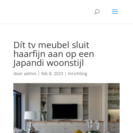
Dít tv meubel sluit
haarfijn aan op een
Japandi woonstijl
door
admin
|
feb 8, 2023
|
Inrichting