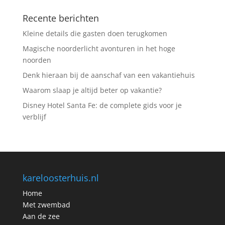
Recente berichten
Kleine details die gasten doen terugkomen
Magische noorderlicht avonturen in het hoge
noorden
Denk hieraan bij de aanschaf van een vakantiehuis
Waarom slaap je altijd beter op vakantie?
Disney Hotel Santa Fe: de complete gids voor je
verblijf
kareloosterhuis.nl
Home
Met zwembad
Aan de zee