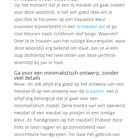
Op het moment dat je een tv meubel uit gaat zoeken
voor deze woonstijl, is het een goed idee om je
specifiek te focussen op een bepaalde kleur.
Investeer bijvoorbeeld in een
tv meubel wit
of ga
voor kleuren zoals lichtbruin stof beige. Waarom?
Door je te houden aan het rustige kleurenpalet, waar
deze woonstijl erg bekend om staat, ben je al één
stap dichterbij het neerzetten van deze perfecte
woonstijl bij jou in huis.
Ga voor een minimalistisch ontwerp, zonder
veel details
Maar, let ook altijd erg goed op het ontwerp van een
meubel of op het ontwerp van de
tv kasten
. Het is
altijd erg belangrijk dat je gaat voor een
minimalistisch model. Denk hierbij aan een zwevend
meubel of een meubel op pootjes in een rustige
kleur. En handgrepen op het meubel? Probeer deze
links te laten liggen en ga bijvoorbeeld voor
onzichtbare handgrepen. Tel daar het gebruik van