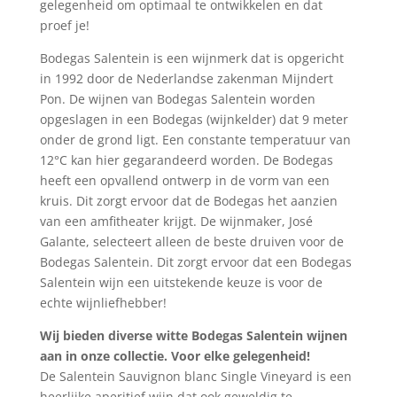
gelegenheid om optimaal te ontwikkelen en dat
proef je!
Bodegas Salentein is een wijnmerk dat is opgericht
in 1992 door de Nederlandse zakenman Mijndert
Pon. De wijnen van Bodegas Salentein worden
opgeslagen in een Bodegas (wijnkelder) dat 9 meter
onder de grond ligt. Een constante temperatuur van
12°C kan hier gegarandeerd worden. De Bodegas
heeft een opvallend ontwerp in de vorm van een
kruis. Dit zorgt ervoor dat de Bodegas het aanzien
van een amfitheater krijgt. De wijnmaker, José
Galante, selecteert alleen de beste druiven voor de
Bodegas Salentein. Dit zorgt ervoor dat een Bodegas
Salentein wijn een uitstekende keuze is voor de
echte wijnliefhebber!
Wij bieden diverse witte Bodegas Salentein wijnen
aan in onze collectie. Voor elke gelegenheid!
De Salentein Sauvignon blanc Single Vineyard is een
heerlijke aperitief wijn dat ook geweldig te