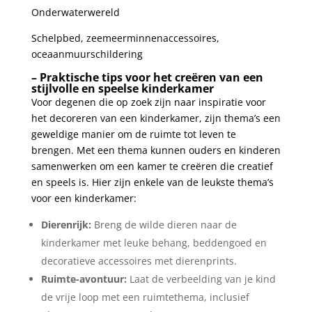
Onderwaterwereld
Schelpbed, zeemeerminnenaccessoires,
oceaanmuurschildering
– Praktische tips voor het‌ creëren van een
⁣stijlvolle en speelse kinderkamer
Voor degenen die op zoek zijn naar inspiratie voor
het decoreren van een kinderkamer, zijn thema’s een
‌geweldige​ manier om de ruimte tot leven te
brengen. Met een thema kunnen ouders en kinderen
samenwerken om een ​​kamer te creëren die creatief
en speels⁣ is. Hier zijn enkele ​van de leukste thema’s⁢
voor een kinderkamer:
Dierenrijk:
Breng de ⁢wilde dieren naar de
kinderkamer met leuke behang, beddengoed en
decoratieve accessoires met dierenprints.
Ruimte-avontuur:
Laat de ‌verbeelding van je kind
de‍ vrije loop met een ruimtethema, inclusief