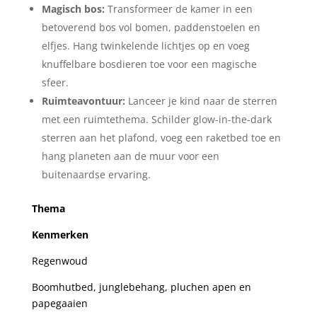
Magisch bos:
Transformeer de kamer in een
betoverend bos vol bomen, paddenstoelen en
elfjes. Hang twinkelende lichtjes op en voeg
knuffelbare bosdieren toe voor een magische
sfeer.
Ruimteavontuur:
Lanceer je kind naar de sterren
met een ruimtethema. Schilder glow-in-the-dark
sterren aan het plafond, voeg een raketbed toe en
hang planeten ⁢aan de muur voor een
buitenaardse ervaring.
Thema
Kenmerken
Regenwoud
Boomhutbed, junglebehang, pluchen apen en
⁤papegaaien