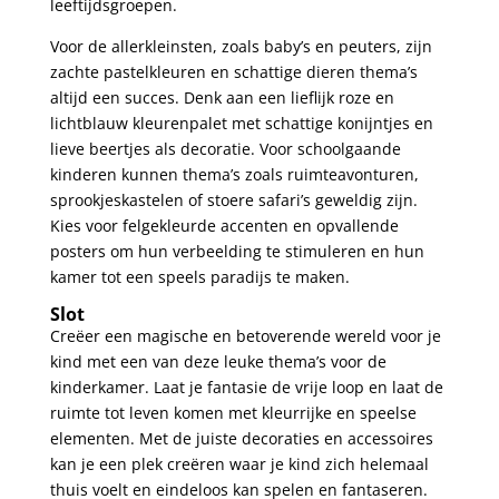
leeftijdsgroepen.
Voor de allerkleinsten, zoals baby’s en peuters, zijn
zachte pastelkleuren en schattige dieren thema’s
altijd een ​succes. Denk aan een lieflijk roze en
lichtblauw kleurenpalet met schattige konijntjes‍ en
lieve beertjes als decoratie. Voor schoolgaande
kinderen kunnen thema’s zoals ruimteavonturen,
sprookjeskastelen of stoere safari’s geweldig zijn.
Kies voor felgekleurde accenten en opvallende
posters om hun verbeelding te stimuleren en hun
kamer tot een speels paradijs te maken.
Slot
Creëer een magische en betoverende wereld voor je
kind ⁣met een van deze leuke thema’s voor de
kinderkamer. Laat je fantasie ​de vrije ‌loop en laat de
ruimte tot leven komen met kleurrijke en speelse
elementen. Met de juiste decoraties en accessoires
kan je ‍een plek creëren waar je kind zich helemaal
thuis voelt en eindeloos kan spelen en fantaseren.