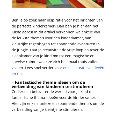
Ben je op zoek naar inspiratie voor het inrichten van
de perfecte kinderkamer? Dan⁤ ben je hier aan het
juiste adres! In dit artikel verkennen we enkele van
de leukste thema’s voor een kinderkamer, van
kleurrijke regenbogen tot spannende avonturen in
de jungle. Laat je‍ creativiteit de vrije loop en tover de
slaapkamer van je kind om tot een magische en
speelse ruimte waar ze zich helemaal thuis ⁢zullen
voelen. Lees⁤ snel verder voor
enkele creatieve ideeën
​en⁣ tips
!
– Fantastische thema-ideeën om de
verbeelding van kinderen te stimuleren
Creëer een betoverende wereld voor je kind met
fantastische thema-ideeën voor de kinderkamer.
Hier zijn enkele unieke en spannende thema’s om de
verbeelding van je ⁢kleintje te‍ stimuleren: