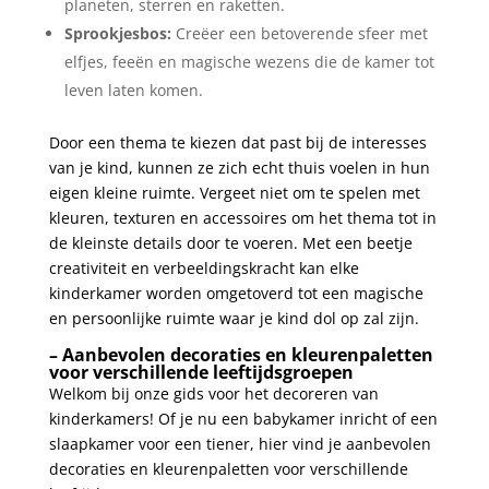
planeten, ​sterren en raketten.
Sprookjesbos:
Creëer een betoverende sfeer ⁣met
elfjes, feeën en magische wezens die de kamer tot
leven laten ‍komen.
Door een thema te kiezen dat past bij ‍de interesses
van je kind, kunnen ze zich echt thuis‍ voelen in hun⁤
eigen kleine ruimte. Vergeet niet om te spelen met
kleuren, texturen en accessoires om het ⁤thema tot in
de kleinste details door te voeren. Met een beetje
creativiteit en verbeeldingskracht kan elke
kinderkamer worden omgetoverd tot‍ een magische
en persoonlijke ruimte waar je kind dol op zal zijn.
– Aanbevolen decoraties en ‌kleurenpaletten
voor verschillende leeftijdsgroepen
Welkom bij onze gids voor het decoreren ⁤van
kinderkamers! Of je nu een babykamer inricht of een
⁤slaapkamer voor een tiener, hier vind je aanbevolen
decoraties⁢ en kleurenpaletten voor verschillende