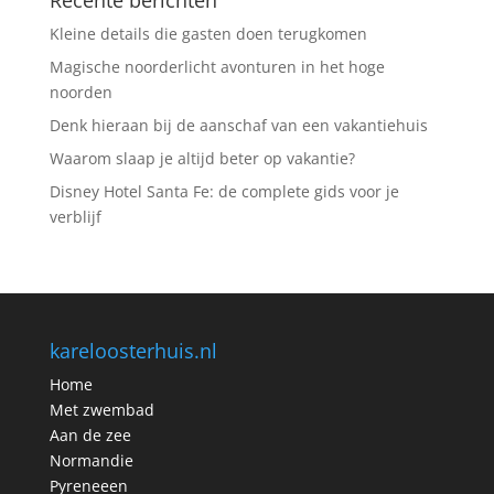
Kleine details die gasten doen terugkomen
Magische noorderlicht avonturen in het hoge
noorden
Denk hieraan bij de aanschaf van een vakantiehuis
Waarom slaap je altijd beter op vakantie?
Disney Hotel Santa Fe: de complete gids voor je
verblijf
kareloosterhuis.nl
Home
Met zwembad
Aan de zee
Normandie
Pyreneeen