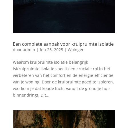
Een complete aanpak voor kruipruimte isolatie
door
admin
|
feb 23, 2025
|
Woingen
Waarom kruipruimte isolatie belangrijk
isKruipruimte isolatie speelt een cruciale rol in het
verbeteren van het comfort en de energie-efficiëntie
van je woning. Door de kruipruimte goed te isoleren,
voorkom je dat koude lucht vanuit de grond je huis
binnendringt. Dit...