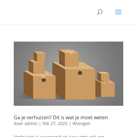
Ga je verhuizen? Dit is wat je moet weten
door
admin
|
feb 27, 2025
|
Woingen
Verhuizen is spannend en kan soms ook erg