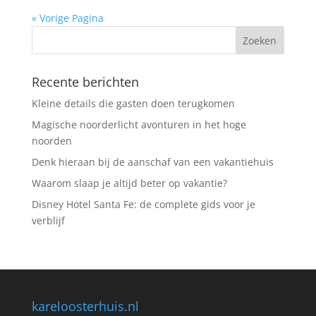
« Vorige Pagina
Recente berichten
Kleine details die gasten doen terugkomen
Magische noorderlicht avonturen in het hoge
noorden
Denk hieraan bij de aanschaf van een vakantiehuis
Waarom slaap je altijd beter op vakantie?
Disney Hotel Santa Fe: de complete gids voor je
verblijf
kareloosterhuis.nl