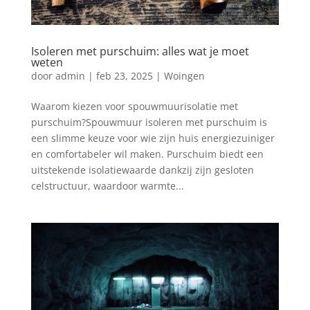
Isoleren met purschuim: alles wat je moet
weten
door
admin
|
feb 23, 2025
|
Woingen
Waarom kiezen voor spouwmuurisolatie met
purschuim?Spouwmuur isoleren met purschuim is
een slimme keuze voor wie zijn huis energiezuiniger
en comfortabeler wil maken. Purschuim biedt een
uitstekende isolatiewaarde dankzij zijn gesloten
celstructuur, waardoor warmte...