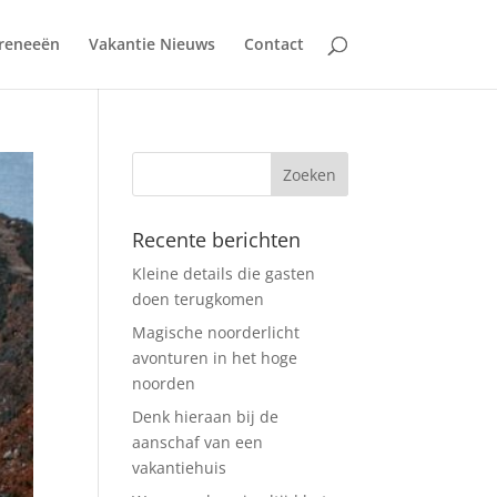
reneeën
Vakantie Nieuws
Contact
Recente berichten
Kleine details die gasten
doen terugkomen
Magische noorderlicht
avonturen in het hoge
noorden
Denk hieraan bij de
aanschaf van een
vakantiehuis