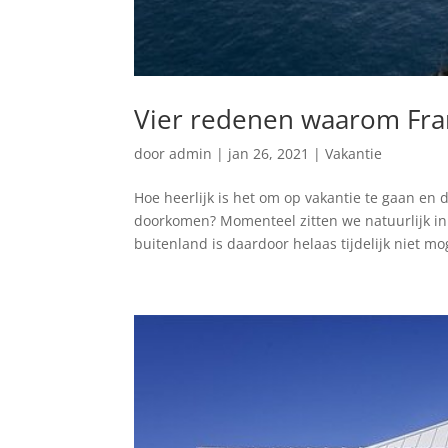
Vier redenen waarom Frank
door
admin
|
jan 26, 2021
|
Vakantie
Hoe heerlijk is het om op vakantie te gaan en
doorkomen? Momenteel zitten we natuurlijk in
buitenland is daardoor helaas tijdelijk niet moge