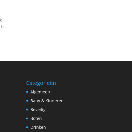
te
 is
Categorieën
Algemeen
Baby & Kinderen
Beveilig
Boten
Drinken