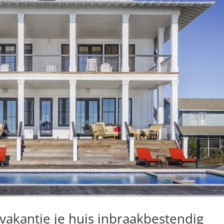
vakantie je huis inbraakbestendig