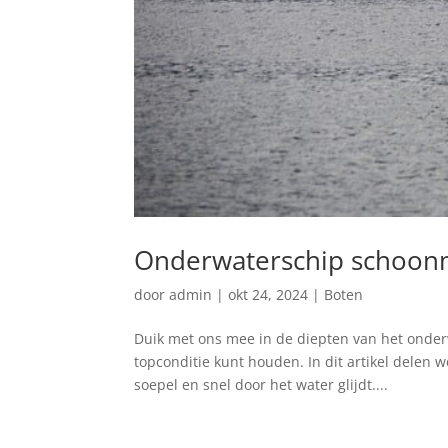
Onderwaterschip schoon
door
admin
|
okt 24, 2024
|
Boten
Duik met ⁤ons mee in de ‌diepten van het ond
topconditie kunt houden. In dit‍ artikel delen 
soepel en snel door het ⁤water glijdt.‍...