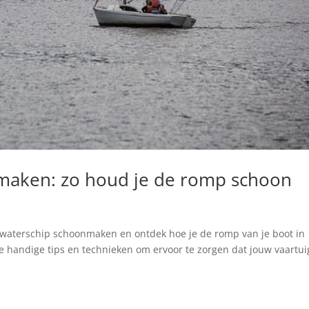
maken: zo houd je de romp schoon
erwaterschip schoonmaken en ontdek hoe je de romp van je boot in
we handige tips en technieken​ om ervoor te zorgen ‌dat jouw vaartui