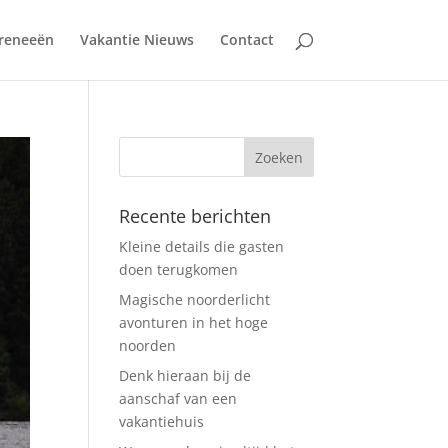
reneeën
Vakantie Nieuws
Contact
Recente berichten
Kleine details die gasten
doen terugkomen
Magische noorderlicht
avonturen in het hoge
noorden
Denk hieraan bij de
aanschaf van een
vakantiehuis