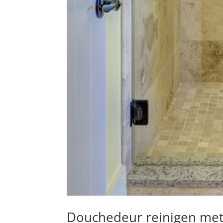
Douchedeur reinigen met 