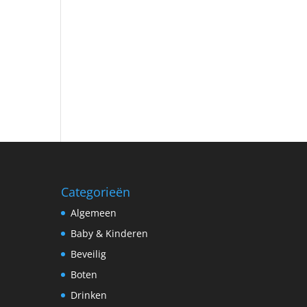
e
Categorieën
Algemeen
Baby & Kinderen
Beveilig
Boten
Drinken