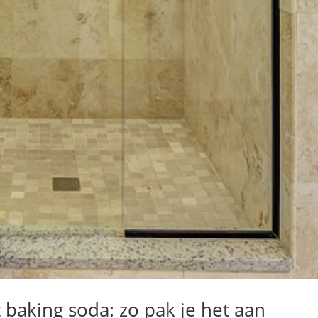
baking soda: zo pak je het aan