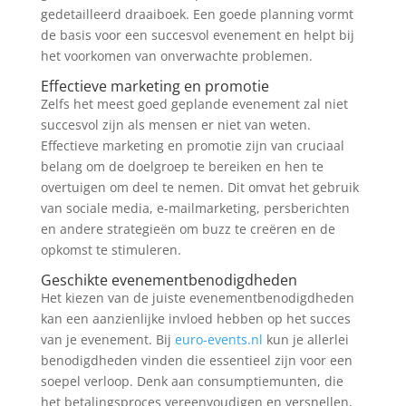
gedetailleerd draaiboek. Een goede planning vormt
de basis voor een succesvol evenement en helpt bij
het voorkomen van onverwachte problemen.
Effectieve marketing en promotie
Zelfs het meest goed geplande evenement zal niet
succesvol zijn als mensen er niet van weten.
Effectieve marketing en promotie zijn van cruciaal
belang om de doelgroep te bereiken en hen te
overtuigen om deel te nemen. Dit omvat het gebruik
van sociale media, e-mailmarketing, persberichten
en andere strategieën om buzz te creëren en de
opkomst te stimuleren.
Geschikte evenementbenodigdheden
Het kiezen van de juiste evenementbenodigdheden
kan een aanzienlijke invloed hebben op het succes
van je evenement. Bij
euro-events.nl
kun je allerlei
benodigdheden vinden die essentieel zijn voor een
soepel verloop. Denk aan consumptiemunten, die
het betalingsproces vereenvoudigen en versnellen,