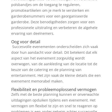
polsbandjes om de toegang te reguleren,
promotieartikelen om je merk te versterken en
garderobenummers voor een georganiseerde
garderobe. Deze benodigdheden zorgen voor een
professionele uitstraling en verbeteren de algehele
ervaring van deelnemers.
Oog voor detail
Succesvolle evenementen onderscheiden zich vaak
door hun aandacht voor detail. Dit betekent dat elk
aspect van het evenement zorgvuldig wordt
overwogen, van de aankleding van de locatie tot de
keuze van de catering en de planning van
entertainment. Het zijn vaak de kleine details die een
evenement memorabel maken.
Flexibiliteit en probleemoplossend vermogen
Zelfs met de beste planning kunnen er onverwachte
uitdagingen opduiken tijdens een evenement. Het
vermogen om flexibel te zijn en snel te reageren op
problemen is een ander geheim achter succesvolle